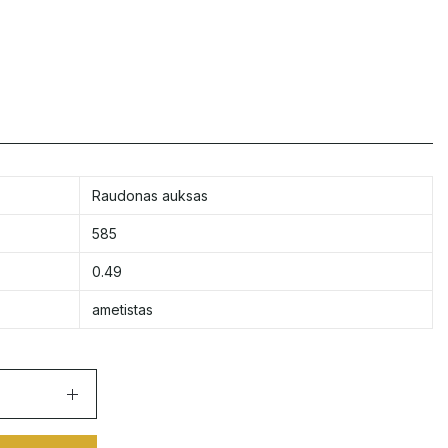
Raudonas auksas
585
0.49
ametistas