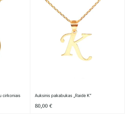
 cirkoniais
Auksinis pakabukas „Raidė K”
80,00
€