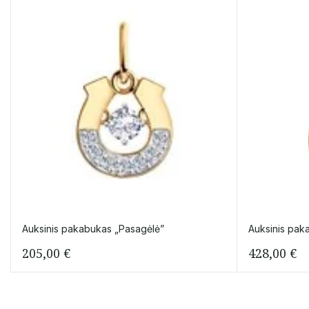
Auksinis pakabukas „Pasagėlė”
Auksinis pak
205,00
€
428,00
€