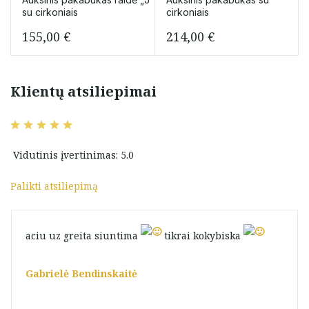
su cirkoniais
cirkoniais
155,00
€
214,00
€
Klientų atsiliepimai
Vidutinis įvertinimas: 5.0
Palikti atsiliepimą
aciu uz greita siuntima
tikrai kokybiska
Gabrielė Bendinskaitė