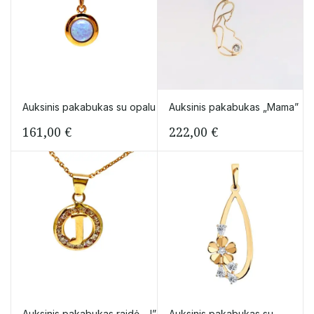
Auksinis pakabukas su opalu
Auksinis pakabukas „Mama”
161,00
€
222,00
€
Auksinis pakabukas raidė „J”
Auksinis pakabukas su