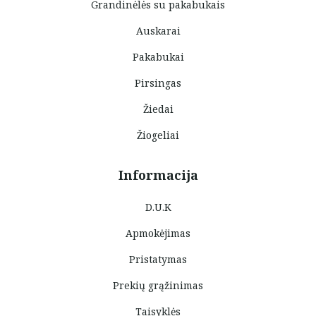
Grandinėlės su pakabukais
Auskarai
Pakabukai
Pirsingas
Žiedai
Žiogeliai
Informacija
D.U.K
Apmokėjimas
Pristatymas
Prekių grąžinimas
Taisyklės