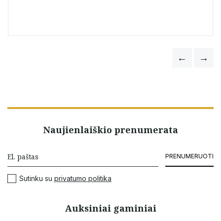
Naujienlaiškio prenumerata
PRENUMERUOTI
Sutinku su
privatumo politika
Auksiniai gaminiai