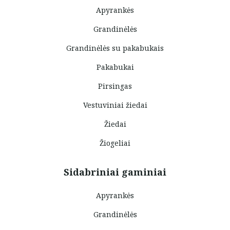
Apyrankės
Grandinėlės
Grandinėlės su pakabukais
Pakabukai
Pirsingas
Vestuviniai žiedai
Žiedai
Žiogeliai
Sidabriniai gaminiai
Apyrankės
Grandinėlės