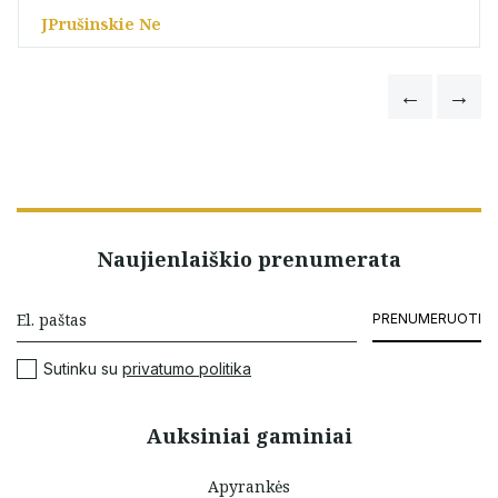
JPrušinskie Ne
Naujienlaiškio prenumerata
PRENUMERUOTI
Sutinku su
privatumo politika
Auksiniai gaminiai
Apyrankės