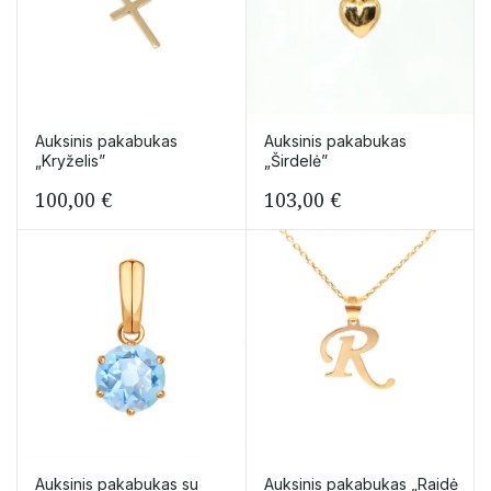
Auksinis pakabukas
Auksinis pakabukas
„Kryželis”
„Širdelė”
100,00
€
103,00
€
Auksinis pakabukas su
Auksinis pakabukas „Raidė