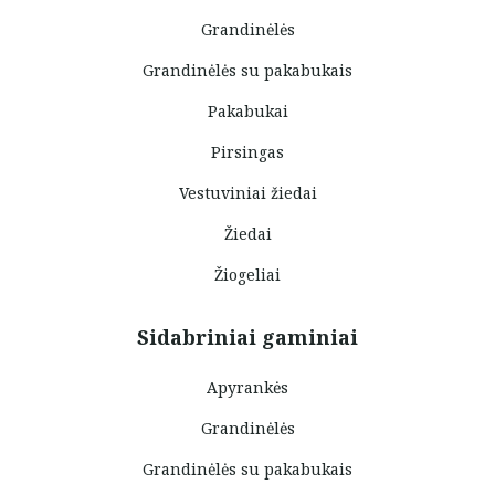
Grandinėlės
Grandinėlės su pakabukais
Pakabukai
Pirsingas
Vestuviniai žiedai
Žiedai
Žiogeliai
Sidabriniai gaminiai
Apyrankės
Grandinėlės
Grandinėlės su pakabukais