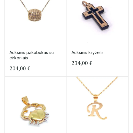
Auksinis pakabukas su
Auksinis kryželis
cirkoniais
234,00
€
204,00
€