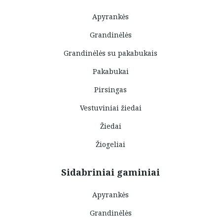
Apyrankės
Grandinėlės
Grandinėlės su pakabukais
Pakabukai
Pirsingas
Vestuviniai žiedai
Žiedai
Žiogeliai
Sidabriniai gaminiai
Apyrankės
Grandinėlės