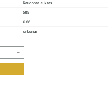
Raudonas auksas
585
0.68
cirkoniai