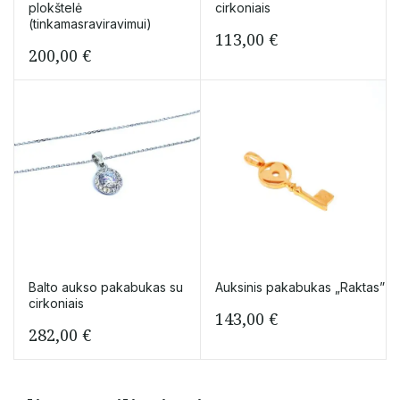
plokštelė
cirkoniais
(tinkamasraviravimui)
113,00
€
200,00
€
Balto aukso pakabukas su
Auksinis pakabukas „Raktas”
cirkoniais
143,00
€
282,00
€