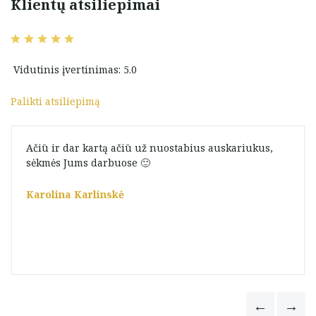
Klientų atsiliepimai
Vidutinis įvertinimas: 5.0
Palikti atsiliepimą
Ačiū ir dar kartą ačiū už nuostabius auskariukus,
sėkmės Jums darbuose 🙂
Karolina Karlinskė