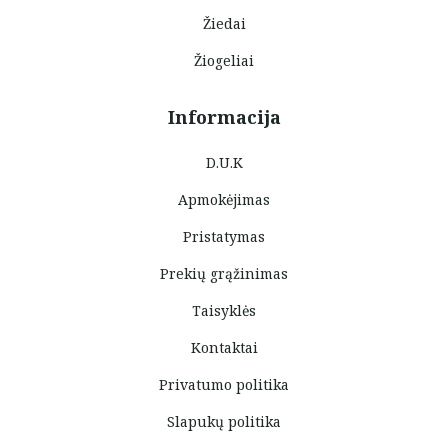
Žiedai
Žiogeliai
Informacija
D.U.K
Apmokėjimas
Pristatymas
Prekių grąžinimas
Taisyklės
Kontaktai
Privatumo politika
Slapukų politika