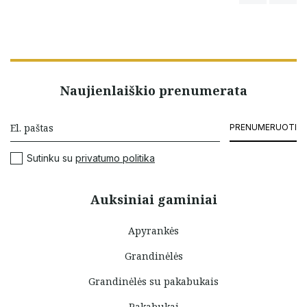
Naujienlaiškio prenumerata
PRENUMERUOTI
Sutinku su
privatumo politika
Auksiniai gaminiai
Apyrankės
Grandinėlės
Grandinėlės su pakabukais
Pakabukai