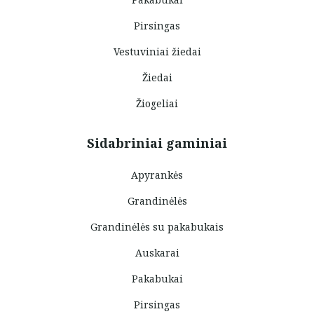
Pirsingas
Vestuviniai žiedai
Žiedai
Žiogeliai
Sidabriniai gaminiai
Apyrankės
Grandinėlės
Grandinėlės su pakabukais
Auskarai
Pakabukai
Pirsingas