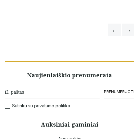
Naujienlaiškio prenumerata
PRENUMERUOTI
Sutinku su
privatumo politika
Auksiniai gaminiai
Apyrankės