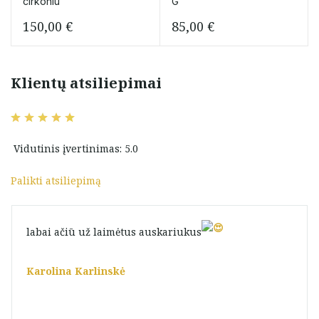
cirkoniu
G”
150,00
€
85,00
€
Klientų atsiliepimai
Vidutinis įvertinimas: 5.0
Palikti atsiliepimą
labai ačiū už laimėtus auskariukus
Karolina Karlinskė