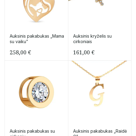
Auksinis pakabukas „Mama
Auksinis kryželis su
su vaiku”
cirkoniais
258,00
€
161,00
€
Auksinis pakabukas su
Auksinis pakabukas „Raidė