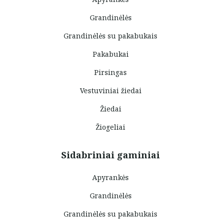
Grandinėlės
Grandinėlės su pakabukais
Pakabukai
Pirsingas
Vestuviniai žiedai
Žiedai
Žiogeliai
Sidabriniai gaminiai
Apyrankės
Grandinėlės
Grandinėlės su pakabukais