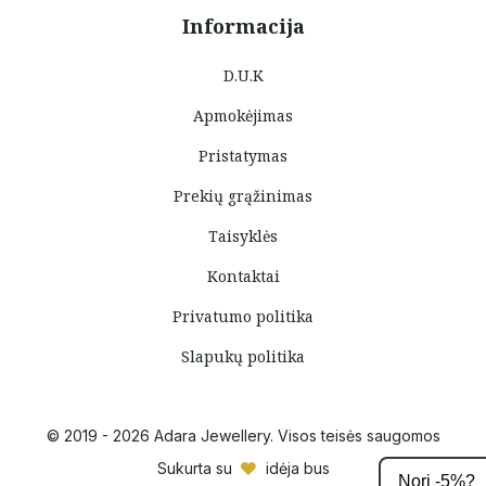
Informacija
D.U.K
Apmokėjimas
Pristatymas
Prekių grąžinimas
Taisyklės
Kontaktai
Privatumo politika
Slapukų politika
© 2019 - 2026 Adara Jewellery. Visos teisės saugomos
Sukurta su
idėja bus
Nori -5%?