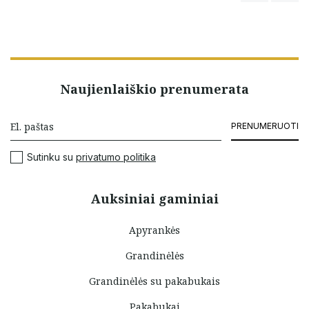
Naujienlaiškio prenumerata
PRENUMERUOTI
Sutinku su
privatumo politika
Auksiniai gaminiai
Apyrankės
Grandinėlės
Grandinėlės su pakabukais
Pakabukai