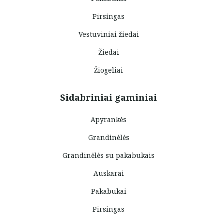
Pirsingas
Vestuviniai žiedai
Žiedai
Žiogeliai
Sidabriniai gaminiai
Apyrankės
Grandinėlės
Grandinėlės su pakabukais
Auskarai
Pakabukai
Pirsingas