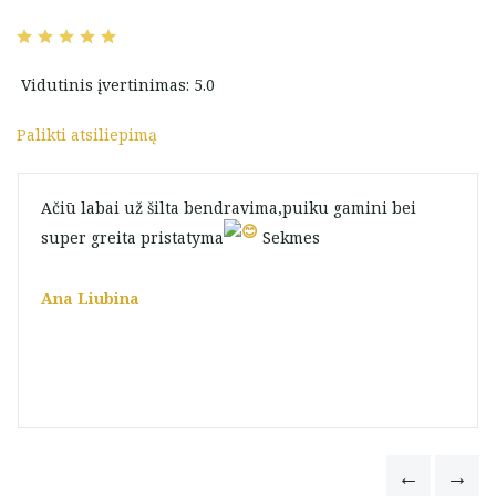
Vidutinis įvertinimas: 5.0
Palikti atsiliepimą
Ačiū labai už šilta bendravima,puiku gamini bei
super greita pristatyma
Sekmes
Ana Liubina