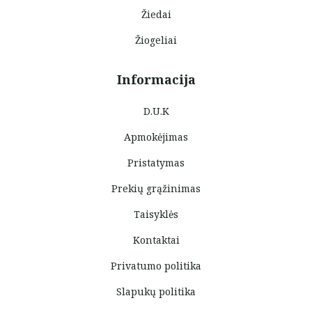
Žiedai
Žiogeliai
Informacija
D.U.K
Apmokėjimas
Pristatymas
Prekių grąžinimas
Taisyklės
Kontaktai
Privatumo politika
Slapukų politika