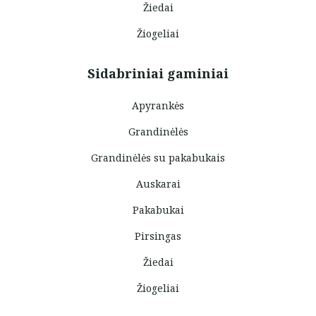
Žiedai
Žiogeliai
Sidabriniai gaminiai
Apyrankės
Grandinėlės
Grandinėlės su pakabukais
Auskarai
Pakabukai
Pirsingas
Žiedai
Žiogeliai