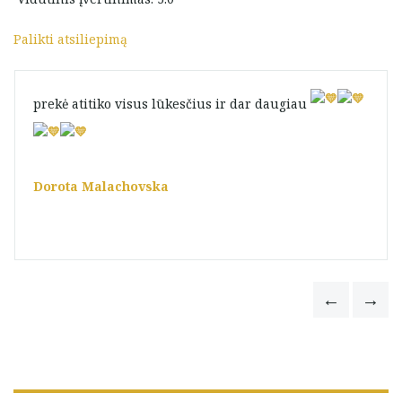
Palikti atsiliepimą
prekė atitiko visus lūkesčius ir dar daugiau
Dorota Malachovska