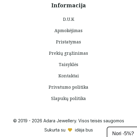
Informacija
D.U.K
Apmokėjimas
Pristatymas
Prekių grąžinimas
Taisyklės
Kontaktai
Privatumo politika
Slapukų politika
© 2019 - 2026 Adara Jewellery. Visos teisės saugomos
Sukurta su
idėja bus
Nori -5%?