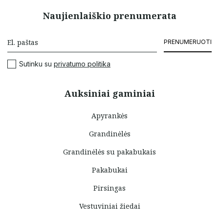
Naujienlaiškio prenumerata
PRENUMERUOTI
Sutinku su
privatumo politika
Auksiniai gaminiai
Apyrankės
Grandinėlės
Grandinėlės su pakabukais
Pakabukai
Pirsingas
Vestuviniai žiedai