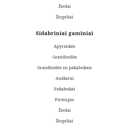
Žiedai
Žiogeliai
Sidabriniai gaminiai
Apyrankės
Grandinėlės
Grandinėlės su pakabukais
Auskarai
Pakabukai
Pirsingas
Žiedai
Žiogeliai