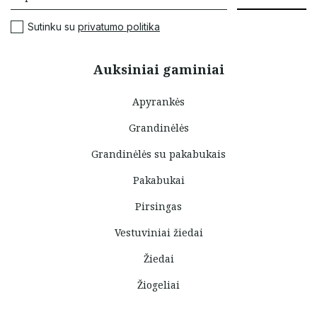
Sutinku su
privatumo politika
Auksiniai gaminiai
Apyrankės
Grandinėlės
Grandinėlės su pakabukais
Pakabukai
Pirsingas
Vestuviniai žiedai
Žiedai
Žiogeliai