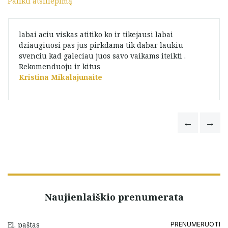
Palikti atsiliepimą
labai aciu viskas atitiko ko ir tikejausi labai
dziaugiuosi pas jus pirkdama tik dabar laukiu
svenciu kad galeciau juos savo vaikams iteikti .
Rekomenduoju ir kitus
Kristina Mikalajunaite
Naujienlaiškio prenumerata
PRENUMERUOTI