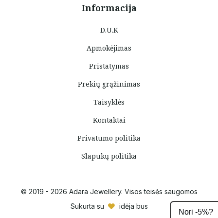
Informacija
D.U.K
Apmokėjimas
Pristatymas
Prekių grąžinimas
Taisyklės
Kontaktai
Privatumo politika
Slapukų politika
© 2019 - 2026 Adara Jewellery. Visos teisės saugomos
Sukurta su
idėja bus
Nori -5%?