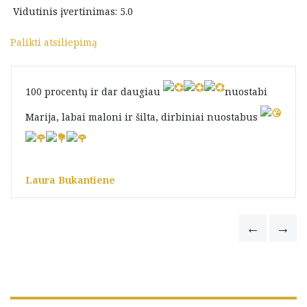
Vidutinis įvertinimas: 5.0
Palikti atsiliepimą
100 procentų ir dar daugiau
nuostabi
Marija, labai maloni ir šilta, dirbiniai nuostabus
Laura Bukantiene