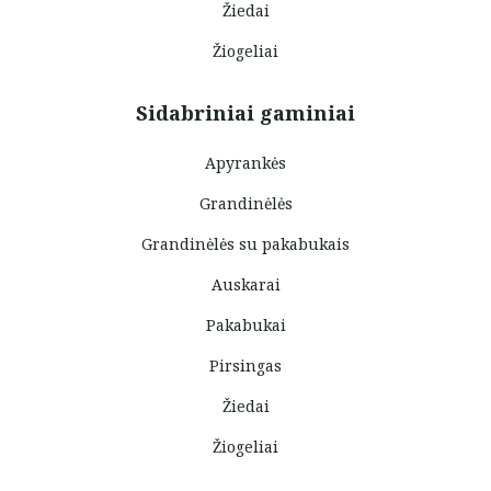
Žiedai
Žiogeliai
Sidabriniai gaminiai
Apyrankės
Grandinėlės
Grandinėlės su pakabukais
Auskarai
Pakabukai
Pirsingas
Žiedai
Žiogeliai