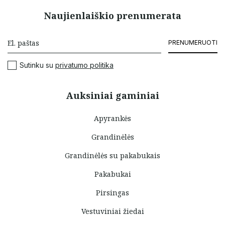
Naujienlaiškio prenumerata
PRENUMERUOTI
Sutinku su
privatumo politika
Auksiniai gaminiai
Apyrankės
Grandinėlės
Grandinėlės su pakabukais
Pakabukai
Pirsingas
Vestuviniai žiedai