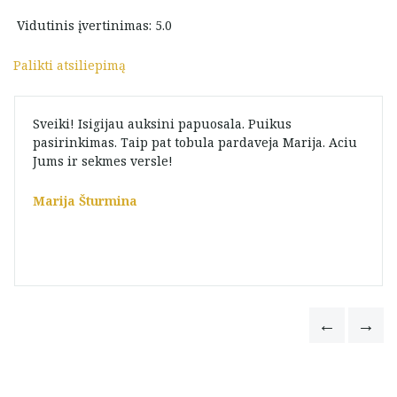
Vidutinis įvertinimas: 5.0
Palikti atsiliepimą
Sveiki! Isigijau auksini papuosala. Puikus
pasirinkimas. Taip pat tobula pardaveja Marija. Aciu
Jums ir sekmes versle!
Marija Šturmina