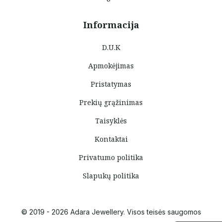
Informacija
D.U.K
Apmokėjimas
Pristatymas
Prekių grąžinimas
Taisyklės
Kontaktai
Privatumo politika
Slapukų politika
© 2019 - 2026 Adara Jewellery. Visos teisės saugomos