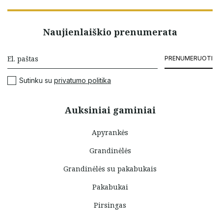
Naujienlaiškio prenumerata
PRENUMERUOTI
Sutinku su
privatumo politika
Auksiniai gaminiai
Apyrankės
Grandinėlės
Grandinėlės su pakabukais
Pakabukai
Pirsingas