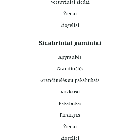
Vestuviniai žiedai
Žiedai
Žiogeliai
Sidabriniai gaminiai
Apyrankės
Grandinėlės
Grandinėlės su pakabukais
Auskarai
Pakabukai
Pirsingas
Žiedai
Žiogeliai