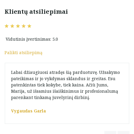
Klientų atsiliepimai
Vidutinis įvertinimas: 5.0
Palikti atsiliepimą
Labai džiaugiuosi atradęs šią parduotuvę. Užsakymo
pateikimas ir jo vykdymas sklandus ir greitas. Esu
patenkintas tiek kokybe, tiek kaina. Ačiū Jums,
Marija, už išsamius išaiškinimus ir profesionalumą
parenkant tinkamą juvelyrinį dirbinį.
Vygaudas Garla