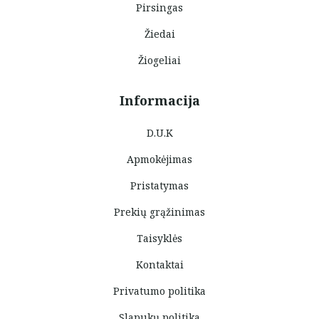
Pirsingas
Žiedai
Žiogeliai
Informacija
D.U.K
Apmokėjimas
Pristatymas
Prekių grąžinimas
Taisyklės
Kontaktai
Privatumo politika
Slapukų politika