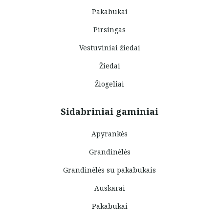
Pakabukai
Pirsingas
Vestuviniai žiedai
Žiedai
Žiogeliai
Sidabriniai gaminiai
Apyrankės
Grandinėlės
Grandinėlės su pakabukais
Auskarai
Pakabukai