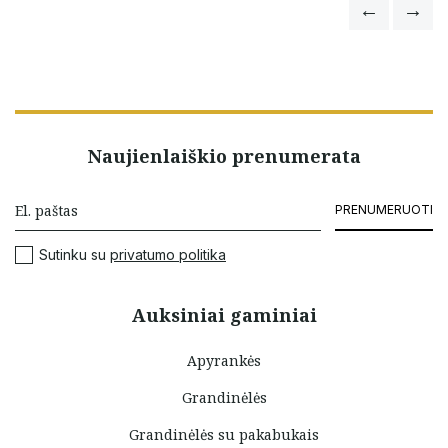
Naujienlaiškio prenumerata
PRENUMERUOTI
Sutinku su
privatumo politika
Auksiniai gaminiai
Apyrankės
Grandinėlės
Grandinėlės su pakabukais