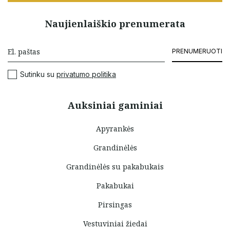
Naujienlaiškio prenumerata
PRENUMERUOTI
Sutinku su
privatumo politika
Auksiniai gaminiai
Apyrankės
Grandinėlės
Grandinėlės su pakabukais
Pakabukai
Pirsingas
Vestuviniai žiedai