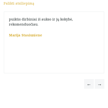
Palikti atsiliepimą
puikūs dirbiniai iš aukso ir jų kokybė,
rekomenduočiau.
Marija Stasiuniene