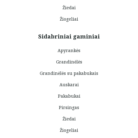
Žiedai
Žiogeliai
Sidabriniai gaminiai
Apyrankės
Grandinėlės
Grandinėlės su pakabukais
Auskarai
Pakabukai
Pirsingas
Žiedai
Žiogeliai