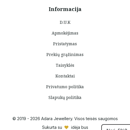
Informacija
D.U.K
Apmokėjimas
Pristatymas
Prekių grąžinimas
Taisyklės
Kontaktai
Privatumo politika
Slapukų politika
© 2019 - 2026 Adara Jewellery. Visos teisės saugomos
Sukurta su
idėja bus