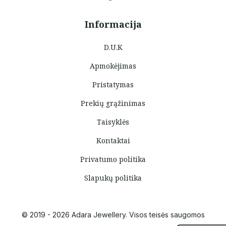
Informacija
D.U.K
Apmokėjimas
Pristatymas
Prekių grąžinimas
Taisyklės
Kontaktai
Privatumo politika
Slapukų politika
© 2019 - 2026 Adara Jewellery. Visos teisės saugomos