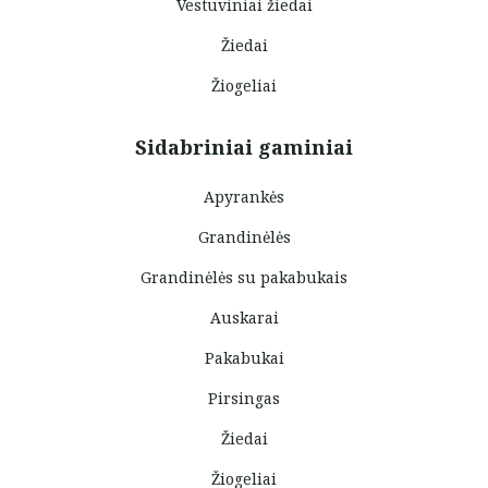
Vestuviniai žiedai
Žiedai
Žiogeliai
Sidabriniai gaminiai
Apyrankės
Grandinėlės
Grandinėlės su pakabukais
Auskarai
Pakabukai
Pirsingas
Žiedai
Žiogeliai