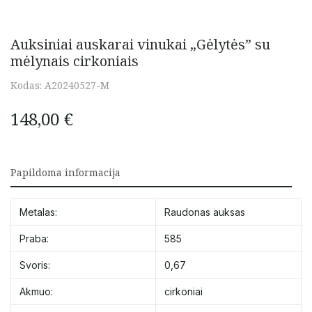
Auksiniai auskarai vinukai „Gėlytės” su
mėlynais cirkoniais
Kodas:
A20240527-M
148,00
€
Papildoma informacija
Metalas:
Raudonas auksas
Praba:
585
Svoris:
0,67
Akmuo:
cirkoniai