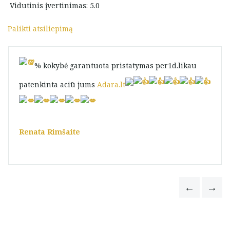
Vidutinis įvertinimas: 5.0
Palikti atsiliepimą
% kokybė garantuota pristatymas per1d.likau
patenkinta aciū jums
Adara.lt
Renata Rimšaite