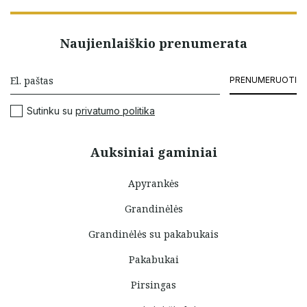
Naujienlaiškio prenumerata
PRENUMERUOTI
Sutinku su
privatumo politika
Auksiniai gaminiai
Apyrankės
Grandinėlės
Grandinėlės su pakabukais
Pakabukai
Pirsingas