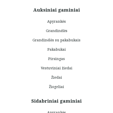
Auksiniai gaminiai
Apyrankės
Grandinėlės
Grandinėlės su pakabukais
Pakabukai
Pirsingas
Vestuviniai žiedai
Žiedai
Žiogeliai
Sidabriniai gaminiai
Apyrankės