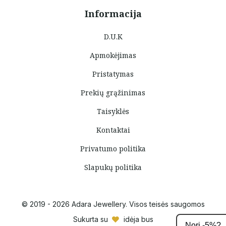
Informacija
D.U.K
Apmokėjimas
Pristatymas
Prekių grąžinimas
Taisyklės
Kontaktai
Privatumo politika
Slapukų politika
© 2019 - 2026 Adara Jewellery. Visos teisės saugomos
Sukurta su
idėja bus
Nori -5%?