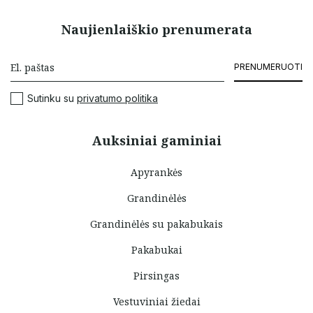
Naujienlaiškio prenumerata
PRENUMERUOTI
Sutinku su
privatumo politika
Auksiniai gaminiai
Apyrankės
Grandinėlės
Grandinėlės su pakabukais
Pakabukai
Pirsingas
Vestuviniai žiedai