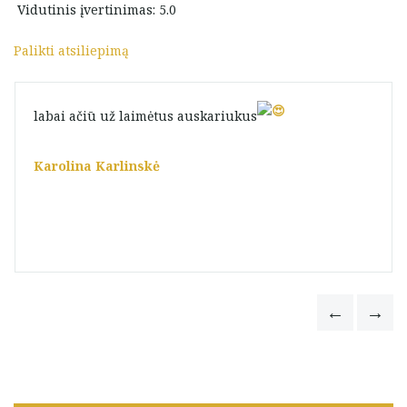
Vidutinis įvertinimas: 5.0
Palikti atsiliepimą
labai ačiū už laimėtus auskariukus
Karolina Karlinskė