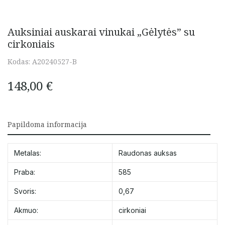
Auksiniai auskarai vinukai „Gėlytės” su
cirkoniais
Kodas:
A20240527-B
148,00
€
Papildoma informacija
Metalas:
Raudonas auksas
Praba:
585
Svoris:
0,67
Akmuo:
cirkoniai