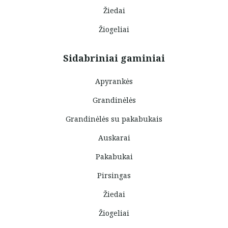
Žiedai
Žiogeliai
Sidabriniai gaminiai
Apyrankės
Grandinėlės
Grandinėlės su pakabukais
Auskarai
Pakabukai
Pirsingas
Žiedai
Žiogeliai