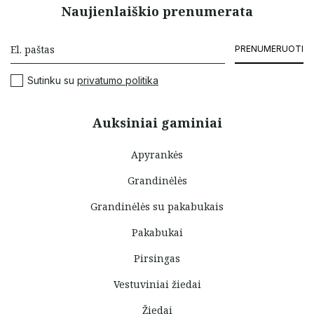
Naujienlaiškio prenumerata
PRENUMERUOTI
Sutinku su
privatumo politika
Auksiniai gaminiai
Apyrankės
Grandinėlės
Grandinėlės su pakabukais
Pakabukai
Pirsingas
Vestuviniai žiedai
Žiedai