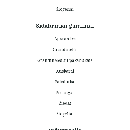
Žiogeliai
Sidabriniai gaminiai
Apyrankės
Grandinėlės
Grandinėlės su pakabukais
Auskarai
Pakabukai
Pirsingas
Žiedai
Žiogeliai