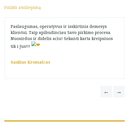
Palikti atsiliepimą
Paslaugumas, operatyvus ir isskirtinis demesys
klientui. Taip apibudinciau Savo pirkimo procesa.
Nuosirdus ir didelis aciu! Sekanti karta kreipsiuos
tik i Jus!!!
Saulius Kromalcas