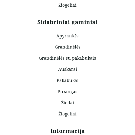
Žiogeliai
Sidabriniai gaminiai
Apyrankės
Grandinėlės
Grandinėlės su pakabukais
Auskarai
Pakabukai
Pirsingas
Žiedai
Žiogeliai
Informacija