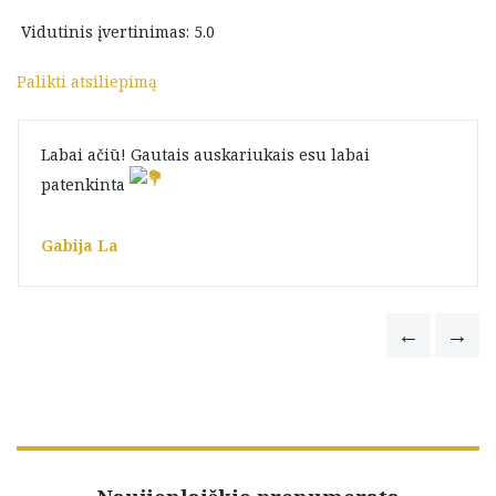
Vidutinis įvertinimas: 5.0
Palikti atsiliepimą
Labai ačiū! Gautais auskariukais esu labai
patenkinta
Gabija La