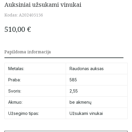
Auksiniai užsukami vinukai
Kodas:
A202405156
510,00
€
Papildoma informacija
Metalas:
Raudonas auksas
Praba:
585
Svoris:
2,55
Akmuo:
be akmenų
Užsegimo tipas:
Užsukami vinukai