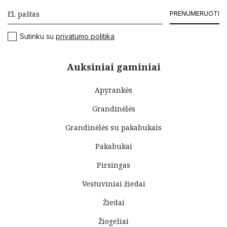
PRENUMERUOTI
Sutinku su
privatumo politika
Auksiniai gaminiai
Apyrankės
Grandinėlės
Grandinėlės su pakabukais
Pakabukai
Pirsingas
Vestuviniai žiedai
Žiedai
Žiogeliai