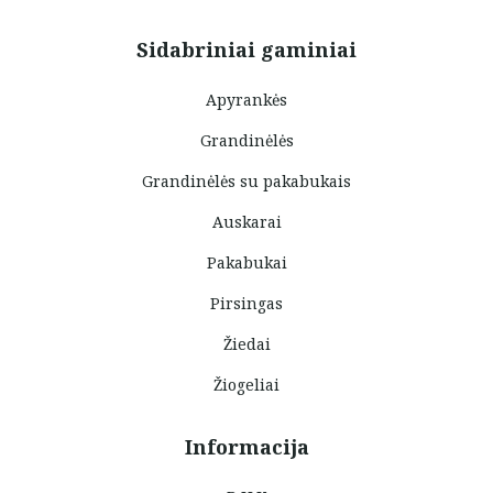
Sidabriniai gaminiai
Apyrankės
Grandinėlės
Grandinėlės su pakabukais
Auskarai
Pakabukai
Pirsingas
Žiedai
Žiogeliai
Informacija