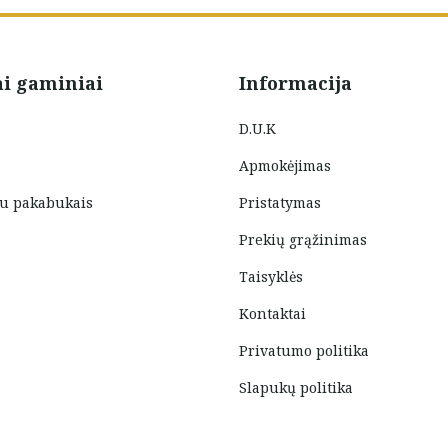
ai gaminiai
Informacija
D.U.K
Apmokėjimas
su pakabukais
Pristatymas
Prekių grąžinimas
Taisyklės
Kontaktai
Privatumo politika
Slapukų politika