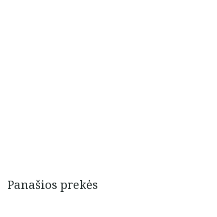
Panašios prekės