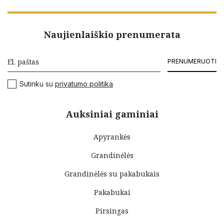
Naujienlaiškio prenumerata
PRENUMERUOTI
Sutinku su
privatumo politika
Auksiniai gaminiai
Apyrankės
Grandinėlės
Grandinėlės su pakabukais
Pakabukai
Pirsingas