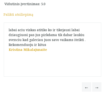
Vidutinis įvertinimas: 5.0
Palikti atsiliepimą
labai aciu viskas atitiko ko ir tikejausi labai
dziaugiuosi pas jus pirkdama tik dabar laukiu
svenciu kad galeciau juos savo vaikams iteikti .
Rekomenduoju ir kitus
Kristina Mikalajunaite