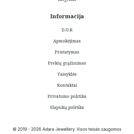
Informacija
D.U.K
Apmokėjimas
Pristatymas
Prekių grąžinimas
Taisyklės
Kontaktai
Privatumo politika
Slapukų politika
© 2019 - 2026 Adara Jewellery. Visos teisės saugomos