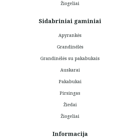
Žiogeliai
Sidabriniai gaminiai
Apyrankės
Grandinėlės
Grandinėlės su pakabukais
Auskarai
Pakabukai
Pirsingas
Žiedai
Žiogeliai
Informacija