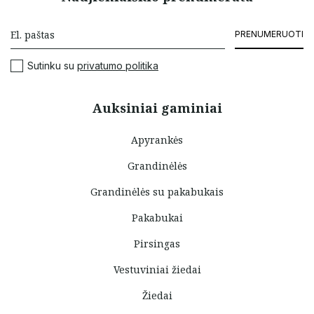
PRENUMERUOTI
Sutinku su
privatumo politika
Auksiniai gaminiai
Apyrankės
Grandinėlės
Grandinėlės su pakabukais
Pakabukai
Pirsingas
Vestuviniai žiedai
Žiedai