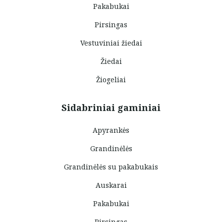
Pakabukai
Pirsingas
Vestuviniai žiedai
Žiedai
Žiogeliai
Sidabriniai gaminiai
Apyrankės
Grandinėlės
Grandinėlės su pakabukais
Auskarai
Pakabukai
Pirsingas