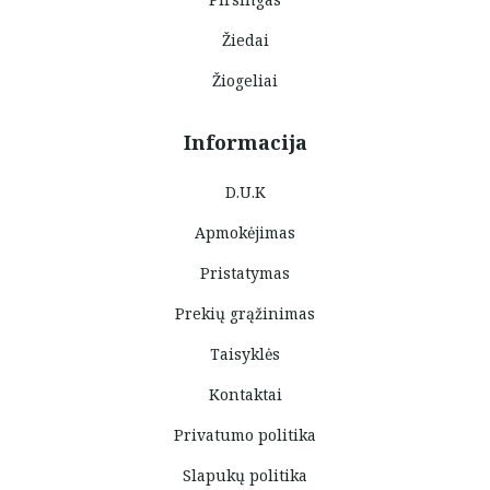
Žiedai
Žiogeliai
Informacija
D.U.K
Apmokėjimas
Pristatymas
Prekių grąžinimas
Taisyklės
Kontaktai
Privatumo politika
Slapukų politika