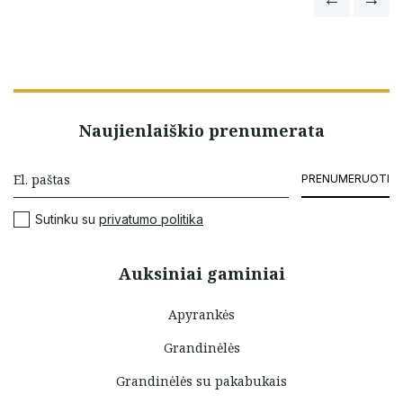
Naujienlaiškio prenumerata
PRENUMERUOTI
Sutinku su
privatumo politika
Auksiniai gaminiai
Apyrankės
Grandinėlės
Grandinėlės su pakabukais