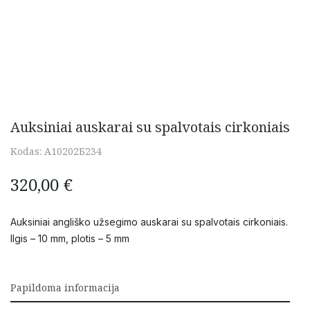
Auksiniai auskarai su spalvotais cirkoniais
Kodas:
A10202Б234
320,00
€
Auksiniai angliško užsegimo auskarai su spalvotais cirkoniais.
Ilgis – 10 mm, plotis – 5 mm
Papildoma informacija