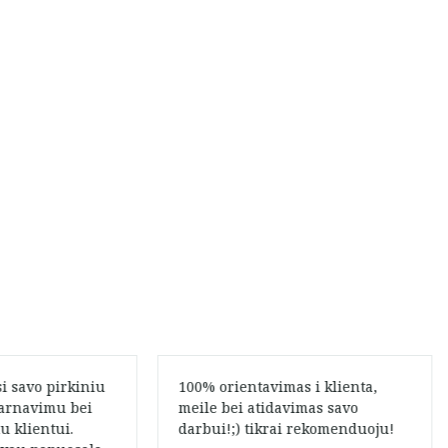
i savo pirkiniu
100% orientavimas i klienta,
tarnavimu bei
meile bei atidavimas savo
u klientui.
darbui!;) tikrai rekomenduoju!