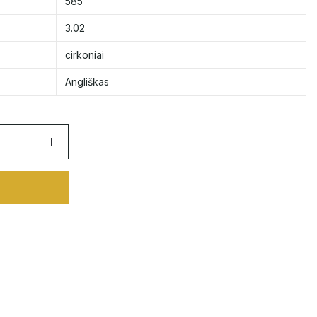
585
3.02
cirkoniai
Angliškas