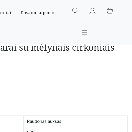
miniai
Dovanų kuponai
arai su mėlynais cirkoniais
Raudonas auksas