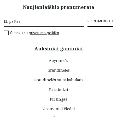
Naujienlaiškio prenumerata
PRENUMERUOTI
Sutinku su
privatumo politika
Auksiniai gaminiai
Apyrankės
Grandinėlės
Grandinėlės su pakabukais
Pakabukai
Pirsingas
Vestuviniai žiedai