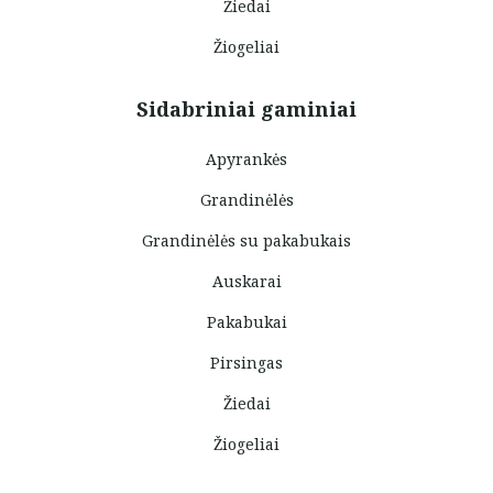
Žiedai
Žiogeliai
Sidabriniai gaminiai
Apyrankės
Grandinėlės
Grandinėlės su pakabukais
Auskarai
Pakabukai
Pirsingas
Žiedai
Žiogeliai