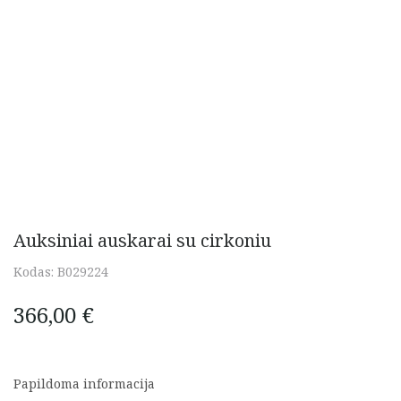
Auksiniai auskarai su cirkoniu
Kodas:
B029224
366,00
€
Papildoma informacija