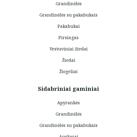
Grandinėlės
Grandinėlės su pakabukais
Pakabukai
Pirsingas
Vestuviniai žiedai
Žiedai
Žiogeliai
Sidabriniai gaminiai
Apyrankės
Grandinėlės
Grandinėlės su pakabukais
Auskarai