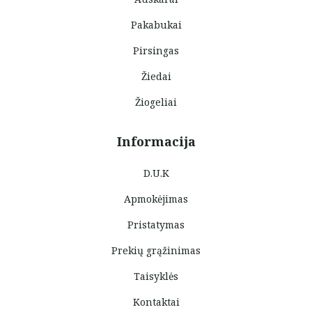
Pakabukai
Pirsingas
Žiedai
Žiogeliai
Informacija
D.U.K
Apmokėjimas
Pristatymas
Prekių grąžinimas
Taisyklės
Kontaktai