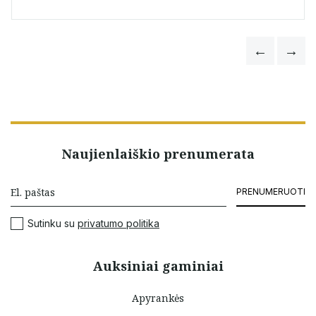
Naujienlaiškio prenumerata
PRENUMERUOTI
Sutinku su
privatumo politika
Auksiniai gaminiai
Apyrankės