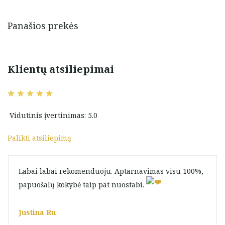
Panašios prekės
Klientų atsiliepimai
Vidutinis įvertinimas: 5.0
Palikti atsiliepimą
Labai labai rekomenduoju. Aptarnavimas visu 100%,
papuošalų kokybė taip pat nuostabi.
Justina Ru