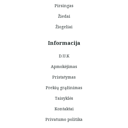
Pirsingas
Žiedai
Žiogeliai
Informacija
D.U.K
Apmokėjimas
Pristatymas
Prekių grąžinimas
Taisyklės
Kontaktai
Privatumo politika