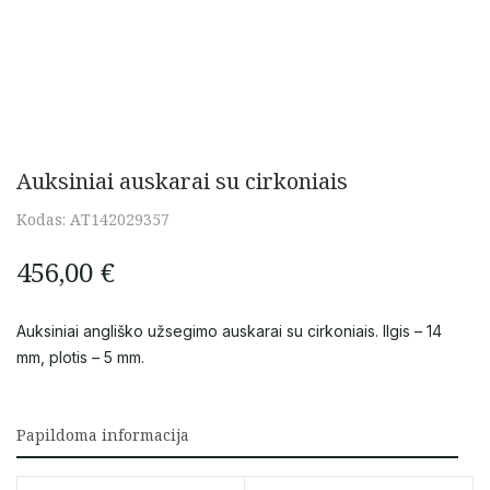
Auksiniai auskarai su cirkoniais
Kodas:
AТ142029357
456,00
€
Auksiniai angliško užsegimo auskarai su cirkoniais. Ilgis – 14
mm, plotis – 5 mm.
Papildoma informacija