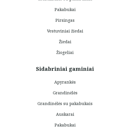
Pakabukai
Pirsingas
Vestuviniai žiedai
Žiedai
Žiogeliai
Sidabriniai gaminiai
Apyrankės
Grandinėlės
Grandinėlės su pakabukais
Auskarai
Pakabukai