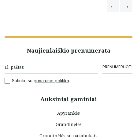
Naujienlaiškio prenumerata
PRENUMERUOTI
Sutinku su
privatumo politika
Auksiniai gaminiai
Apyrankės
Grandinėlės
Grandinėlės su pakabukais