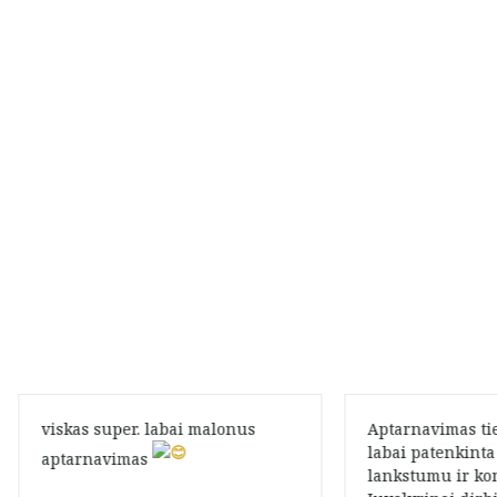
viskas super. labai malonus
Aptarnavimas ti
labai patenkint
aptarnavimas
lankstumu ir ko