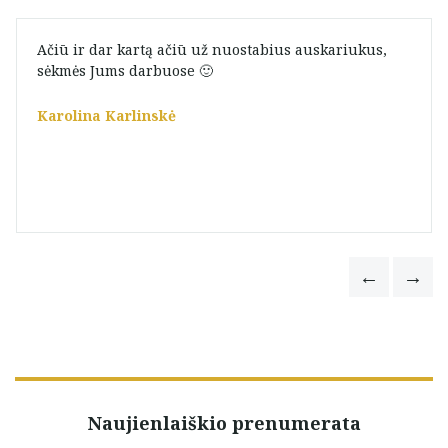
Ačiū ir dar kartą ačiū už nuostabius auskariukus,
sėkmės Jums darbuose 🙂
Karolina Karlinskė
Naujienlaiškio prenumerata