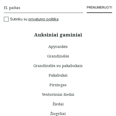
PRENUMERUOTI
Sutinku su
privatumo politika
Auksiniai gaminiai
Apyrankės
Grandinėlės
Grandinėlės su pakabukais
Pakabukai
Pirsingas
Vestuviniai žiedai
Žiedai
Žiogeliai