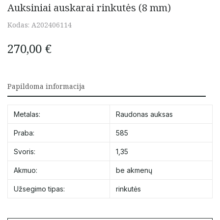
Auksiniai auskarai rinkutės (8 mm)
Kodas:
A202406114
270,00
€
Papildoma informacija
Metalas:
Raudonas auksas
Praba:
585
Svoris:
1,35
Akmuo:
be akmenų
Užsegimo tipas:
rinkutės