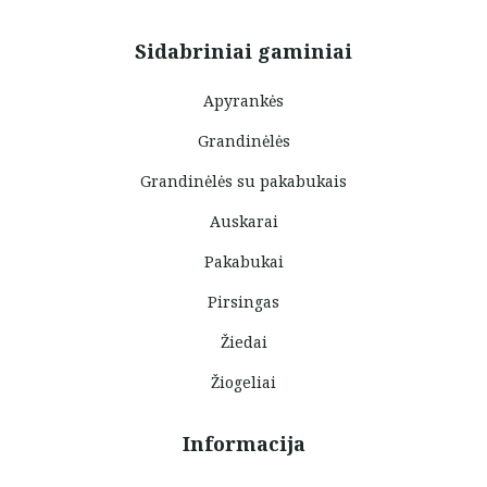
Sidabriniai gaminiai
Apyrankės
Grandinėlės
Grandinėlės su pakabukais
Auskarai
Pakabukai
Pirsingas
Žiedai
Žiogeliai
Informacija