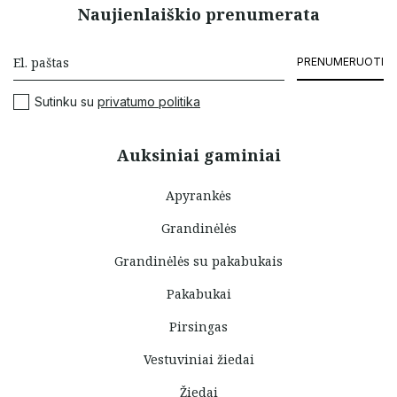
Naujienlaiškio prenumerata
PRENUMERUOTI
Sutinku su
privatumo politika
Auksiniai gaminiai
Apyrankės
Grandinėlės
Grandinėlės su pakabukais
Pakabukai
Pirsingas
Vestuviniai žiedai
Žiedai