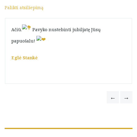
Palikti atsiliepimą
Ačiū.
Pavyko nustebinti jubiljatę Jūsų
papuošalu!
Eglė Stankė