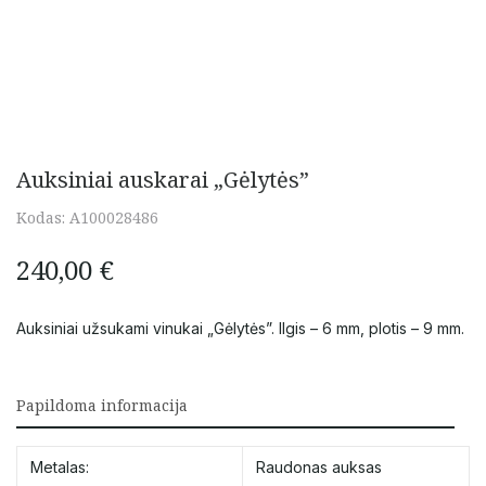
Auksiniai auskarai „Gėlytės”
Kodas:
A100028486
240,00
€
Auksiniai užsukami vinukai „Gėlytės”. Ilgis – 6 mm, plotis – 9 mm.
Papildoma informacija
Metalas:
Raudonas auksas