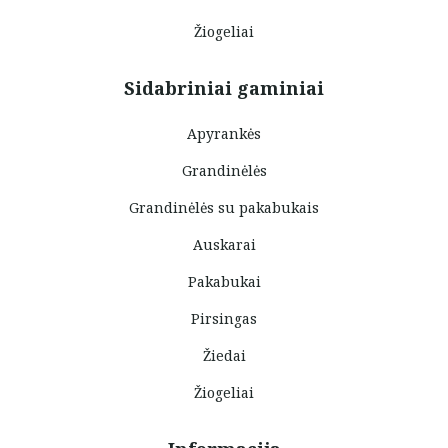
Žiogeliai
Sidabriniai gaminiai
Apyrankės
Grandinėlės
Grandinėlės su pakabukais
Auskarai
Pakabukai
Pirsingas
Žiedai
Žiogeliai