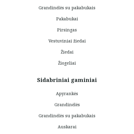
Grandinėlės su pakabukais
Pakabukai
Pirsingas
Vestuviniai žiedai
Žiedai
Žiogeliai
Sidabriniai gaminiai
Apyrankės
Grandinėlės
Grandinėlės su pakabukais
Auskarai