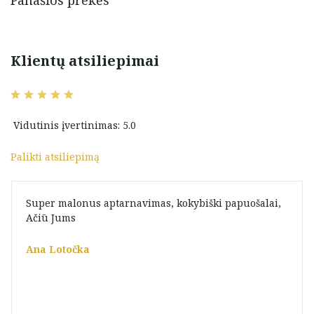
Panašios prekės
Klientų atsiliepimai
Vidutinis įvertinimas: 5.0
Palikti atsiliepimą
Super malonus aptarnavimas, kokybiški papuošalai,
Ačiū Jums
Ana Lotočka