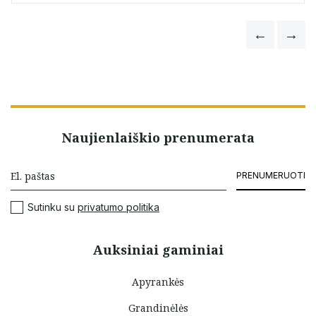
Naujienlaiškio prenumerata
PRENUMERUOTI
Sutinku su
privatumo politika
Auksiniai gaminiai
Apyrankės
Grandinėlės