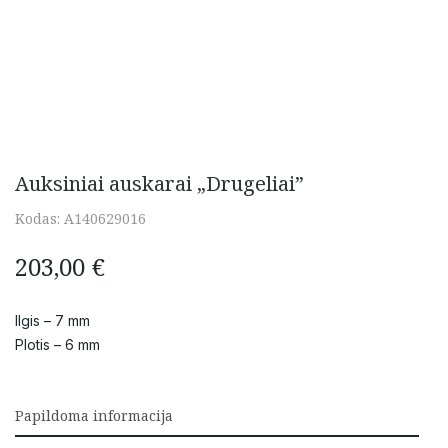
Auksiniai auskarai „Drugeliai”
Kodas:
A140629016
203,00
€
Ilgis – 7 mm
Plotis – 6 mm
Papildoma informacija