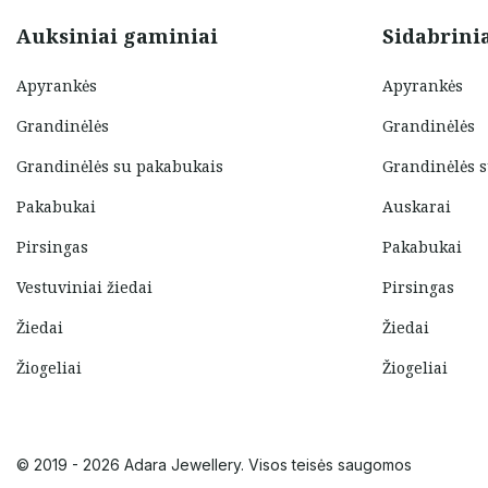
Auksiniai gaminiai
Sidabrini
Apyrankės
Apyrankės
Grandinėlės
Grandinėlės
Grandinėlės su pakabukais
Grandinėlės 
Pakabukai
Auskarai
Pirsingas
Pakabukai
Vestuviniai žiedai
Pirsingas
Žiedai
Žiedai
Žiogeliai
Žiogeliai
© 2019 - 2026 Adara Jewellery. Visos teisės saugomos