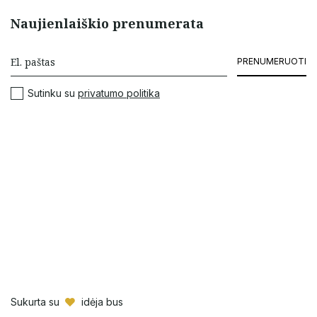
Naujienlaiškio prenumerata
PRENUMERUOTI
Sutinku su
privatumo politika
Sukurta su
idėja bus