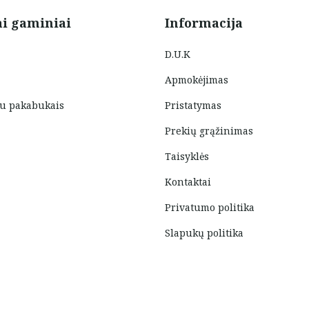
ai gaminiai
Informacija
D.U.K
Apmokėjimas
su pakabukais
Pristatymas
Prekių grąžinimas
Taisyklės
Kontaktai
Privatumo politika
Slapukų politika