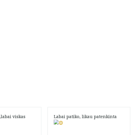
labai viskas
Labai patiko, likau patenkinta