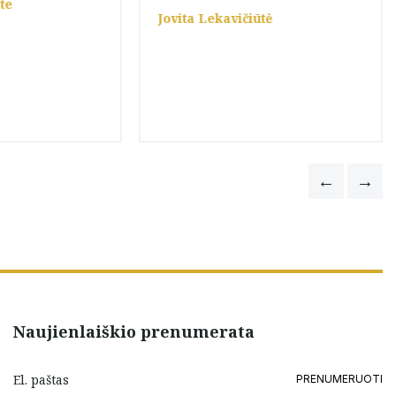
te
Jovita Lekavičiūtė
Naujienlaiškio prenumerata
PRENUMERUOTI