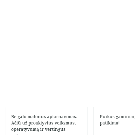
Be galo malonus aptarnavimas.
Puikus gaminiai,
Ačiū už proaktyvius veiksmus,
patikima!
operatyvumą ir vertingus