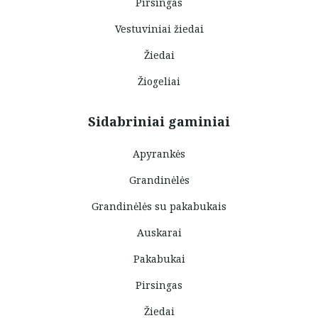
Pirsingas
Vestuviniai žiedai
Žiedai
Žiogeliai
Sidabriniai gaminiai
Apyrankės
Grandinėlės
Grandinėlės su pakabukais
Auskarai
Pakabukai
Pirsingas
Žiedai