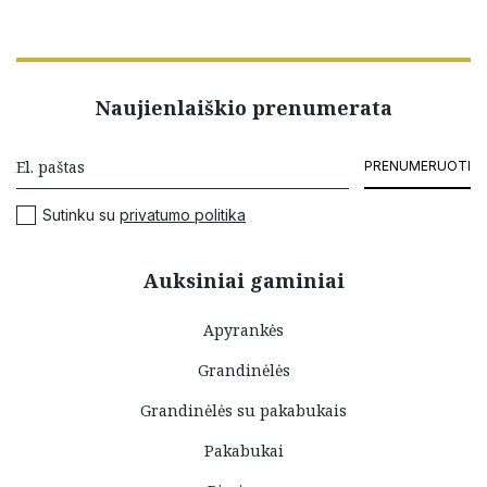
Naujienlaiškio prenumerata
PRENUMERUOTI
Sutinku su
privatumo politika
Auksiniai gaminiai
Apyrankės
Grandinėlės
Grandinėlės su pakabukais
Pakabukai