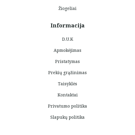
Žiogeliai
Informacija
D.U.K
Apmokėjimas
Pristatymas
Prekių grąžinimas
Taisyklės
Kontaktai
Privatumo politika
Slapukų politika