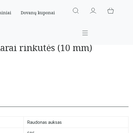
miniai
Dovanų kuponai
arai rinkutės (10 mm)
Raudonas auksas