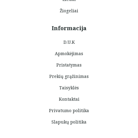
Žiogeliai
Informacija
D.U.K
Apmokėjimas
Pristatymas
Prekių grąžinimas
Taisyklės
Kontaktai
Privatumo politika
Slapukų politika