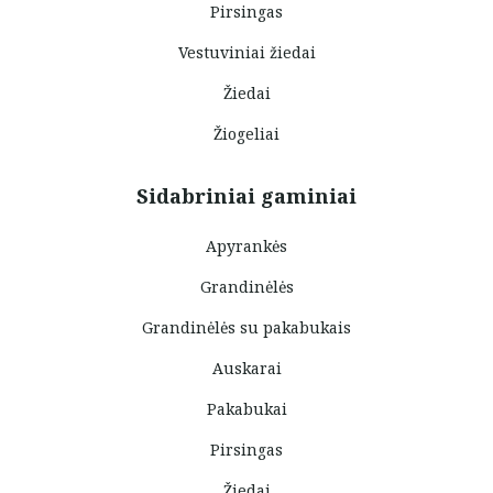
Pirsingas
Vestuviniai žiedai
Žiedai
Žiogeliai
Sidabriniai gaminiai
Apyrankės
Grandinėlės
Grandinėlės su pakabukais
Auskarai
Pakabukai
Pirsingas
Žiedai