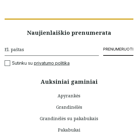
Naujienlaiškio prenumerata
PRENUMERUOTI
Sutinku su
privatumo politika
Auksiniai gaminiai
Apyrankės
Grandinėlės
Grandinėlės su pakabukais
Pakabukai