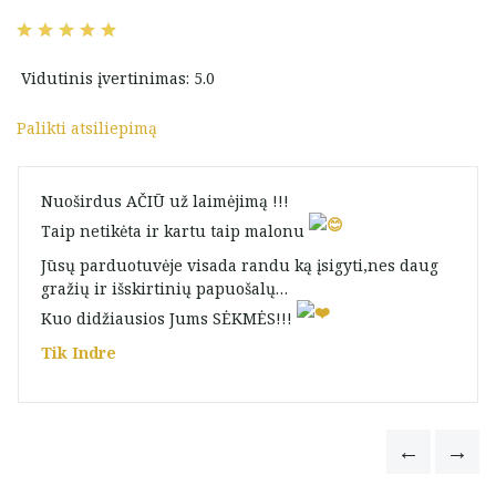
Vidutinis įvertinimas: 5.0
Palikti atsiliepimą
Nuoširdus AČIŪ už laimėjimą !!!
Taip netikėta ir kartu taip malonu
Jūsų parduotuvėje visada randu ką įsigyti,nes daug
gražių ir išskirtinių papuošalų…
Kuo didžiausios Jums SĖKMĖS!!!
Tik Indre