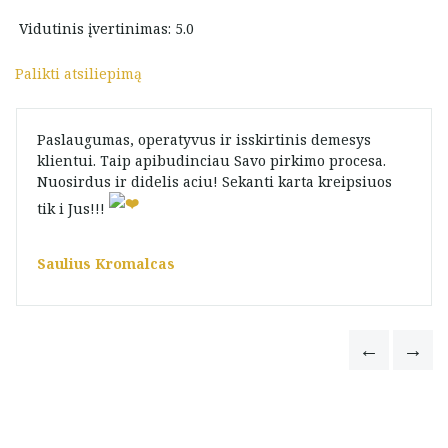
Vidutinis įvertinimas: 5.0
Palikti atsiliepimą
Paslaugumas, operatyvus ir isskirtinis demesys
klientui. Taip apibudinciau Savo pirkimo procesa.
Nuosirdus ir didelis aciu! Sekanti karta kreipsiuos
tik i Jus!!!
Saulius Kromalcas