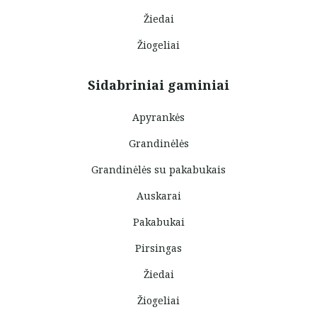
Žiedai
Žiogeliai
Sidabriniai gaminiai
Apyrankės
Grandinėlės
Grandinėlės su pakabukais
Auskarai
Pakabukai
Pirsingas
Žiedai
Žiogeliai