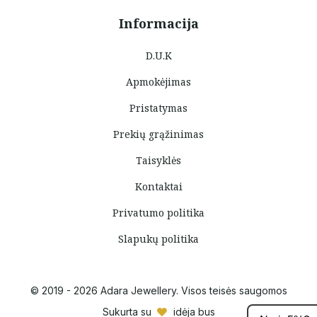
Informacija
D.U.K
Apmokėjimas
Pristatymas
Prekių grąžinimas
Taisyklės
Kontaktai
Privatumo politika
Slapukų politika
© 2019 - 2026 Adara Jewellery. Visos teisės saugomos
Sukurta su
idėja bus