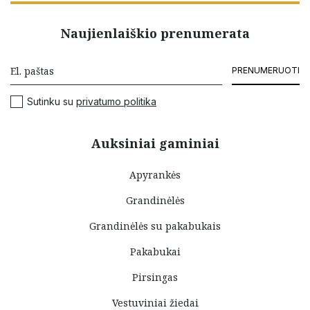
Naujienlaiškio prenumerata
PRENUMERUOTI
Sutinku su
privatumo politika
Auksiniai gaminiai
Apyrankės
Grandinėlės
Grandinėlės su pakabukais
Pakabukai
Pirsingas
Vestuviniai žiedai