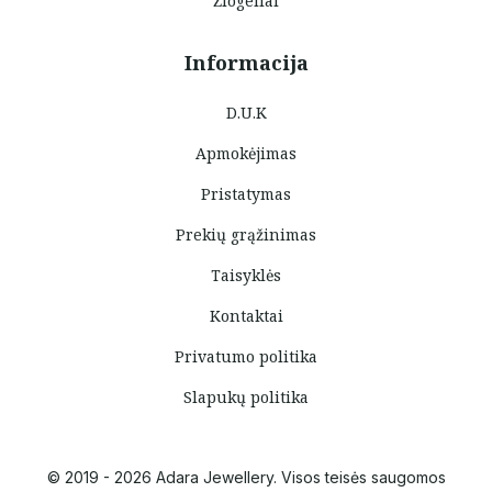
Žiogeliai
Informacija
D.U.K
Apmokėjimas
Pristatymas
Prekių grąžinimas
Taisyklės
Kontaktai
Privatumo politika
Slapukų politika
© 2019 - 2026 Adara Jewellery. Visos teisės saugomos