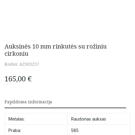
Auksinės 10 mm rinkutės su rožiniu
cirkoniu
Kodas:
A2303257
165,00
€
Papildoma informacija
Metalas:
Raudonas auksas
Praba:
585