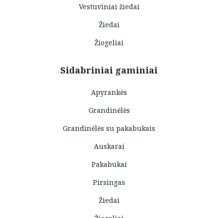
Vestuviniai žiedai
Žiedai
Žiogeliai
Sidabriniai gaminiai
Apyrankės
Grandinėlės
Grandinėlės su pakabukais
Auskarai
Pakabukai
Pirsingas
Žiedai