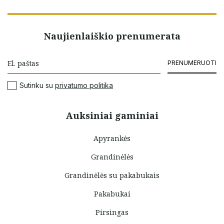
Naujienlaiškio prenumerata
PRENUMERUOTI
Sutinku su
privatumo politika
Auksiniai gaminiai
Apyrankės
Grandinėlės
Grandinėlės su pakabukais
Pakabukai
Pirsingas