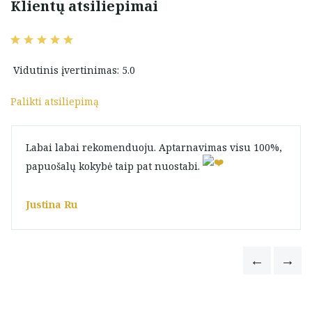
Klientų atsiliepimai
Vidutinis įvertinimas: 5.0
Palikti atsiliepimą
Labai labai rekomenduoju. Aptarnavimas visu 100%,
papuošalų kokybė taip pat nuostabi.
Justina Ru