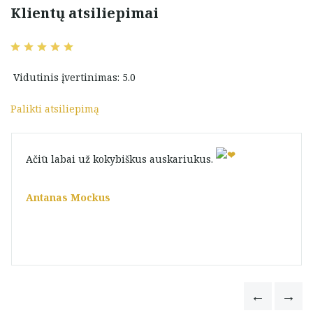
Klientų atsiliepimai
Vidutinis įvertinimas: 5.0
Palikti atsiliepimą
Ačiū labai už kokybiškus auskariukus.
Antanas Mockus