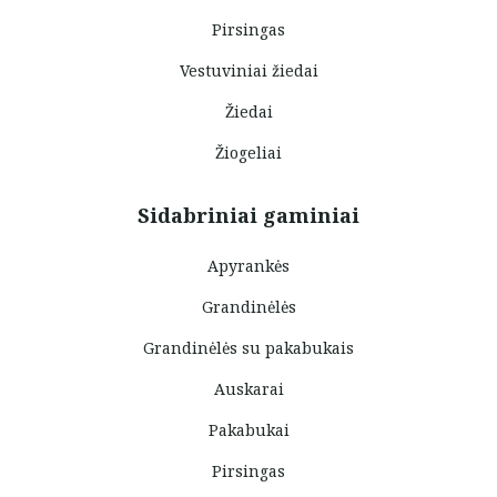
Pirsingas
Vestuviniai žiedai
Žiedai
Žiogeliai
Sidabriniai gaminiai
Apyrankės
Grandinėlės
Grandinėlės su pakabukais
Auskarai
Pakabukai
Pirsingas