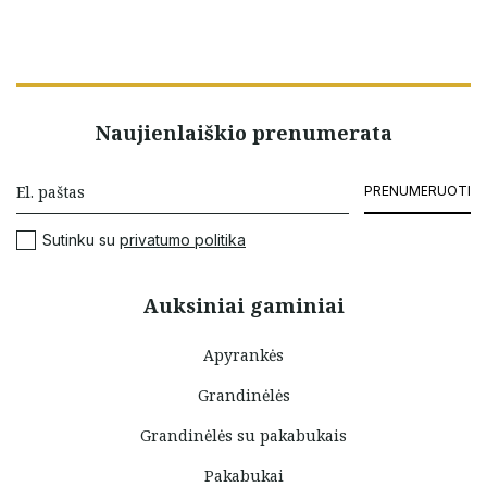
Naujienlaiškio prenumerata
PRENUMERUOTI
Sutinku su
privatumo politika
Auksiniai gaminiai
Apyrankės
Grandinėlės
Grandinėlės su pakabukais
Pakabukai