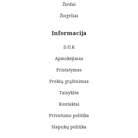
Žiedai
Žiogeliai
Informacija
D.U.K
Apmokėjimas
Pristatymas
Prekių grąžinimas
Taisyklės
Kontaktai
Privatumo politika
Slapukų politika