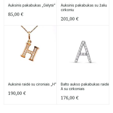
Auksinis pakabukas „Gėlytė”
Auksinis pakabukas su žaliu
cirkoniu
85,00
€
201,00
€
Auksinė raidė su cironiais „H”
Balto aukso pakabukas raidė
A su cirkoniais
190,00
€
176,00
€