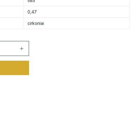
585
0,47
cirkoniai