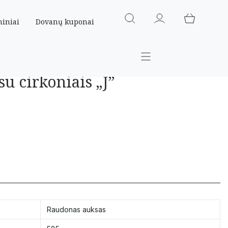
miniai
Dovanų kuponai
su cirkoniais „J”
Raudonas auksas