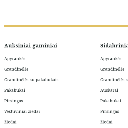
Auksiniai gaminiai
Sidabrini
Apyrankės
Apyrankės
Grandinėlės
Grandinėlės
Grandinėlės su pakabukais
Grandinėlės 
Pakabukai
Auskarai
Pirsingas
Pakabukai
Vestuviniai žiedai
Pirsingas
Žiedai
Žiedai