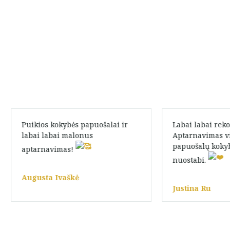
Puikios kokybės papuošalai ir
Labai labai rek
labai labai malonus
Aptarnavimas vi
papuošalų kokybė
aptarnavimas!
nuostabi.
Augusta Ivaškė
Justina Ru