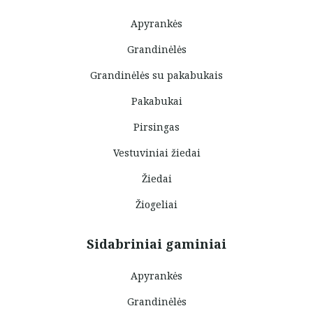
Apyrankės
Grandinėlės
Grandinėlės su pakabukais
Pakabukai
Pirsingas
Vestuviniai žiedai
Žiedai
Žiogeliai
Sidabriniai gaminiai
Apyrankės
Grandinėlės