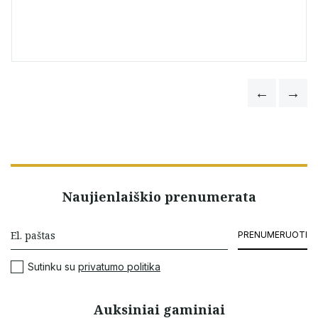
Naujienlaiškio prenumerata
PRENUMERUOTI
Sutinku su
privatumo politika
Auksiniai gaminiai