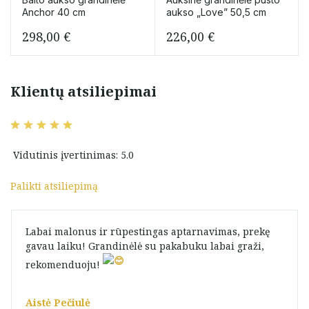
Anchor 40 cm
aukso „Love” 50,5 cm
298,00
€
226,00
€
Klientų atsiliepimai
Vidutinis įvertinimas: 5.0
Palikti atsiliepimą
Labai malonus ir rūpestingas aptarnavimas, prekę
gavau laiku! Grandinėlė su pakabuku labai graži,
rekomenduoju! ️
Aistė Pečiulė