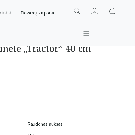
miniai
Dovanų kuponai
inėlė „Tractor” 40 cm
Raudonas auksas