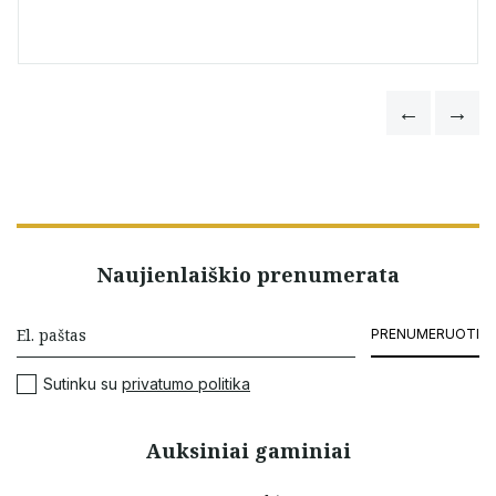
Naujienlaiškio prenumerata
PRENUMERUOTI
Sutinku su
privatumo politika
Auksiniai gaminiai