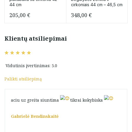
44 cm
cirkoniais 44 cm – 46,5 cm
205,00
€
348,00
€
Klientų atsiliepimai
Vidutinis įvertinimas: 5.0
Palikti atsiliepimą
aciu uz greita siuntima
tikrai kokybiska
Gabrielė Bendinskaitė