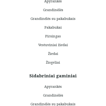
Apyrankės
Grandinėlės
Grandinėlės su pakabukais
Pakabukai
Pirsingas
Vestuviniai žiedai
Žiedai
Žiogeliai
Sidabriniai gaminiai
Apyrankės
Grandinėlės
Grandinėlės su pakabukais