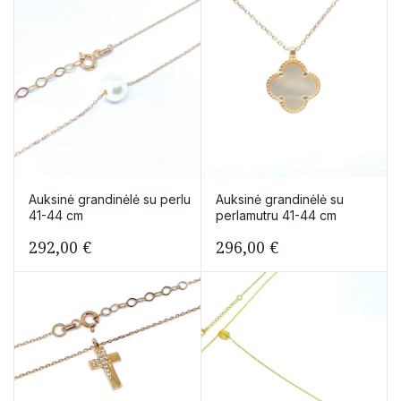
Auksinė grandinėlė su perlu
Auksinė grandinėlė su
41-44 cm
perlamutru 41-44 cm
292,00
€
296,00
€