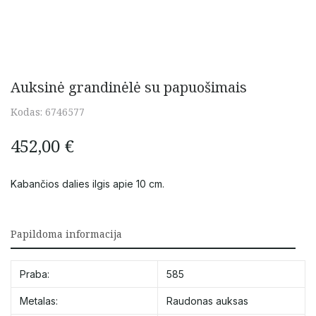
Auksinė grandinėlė su papuošimais
Kodas:
6746577
452,00
€
Kabančios dalies ilgis apie 10 cm.
Papildoma informacija
Praba:
585
Metalas:
Raudonas auksas